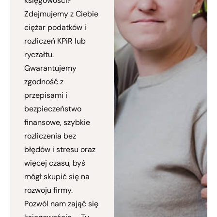
księgowości?
Zdejmujemy z Ciebie
ciężar podatków i
rozliczeń KPiR lub
ryczałtu.
Gwarantujemy
zgodność z
przepisami i
bezpieczeństwo
finansowe, szybkie
rozliczenia bez
błędów i stresu oraz
więcej czasu, byś
mógł skupić się na
rozwoju firmy.
Pozwól nam zająć się