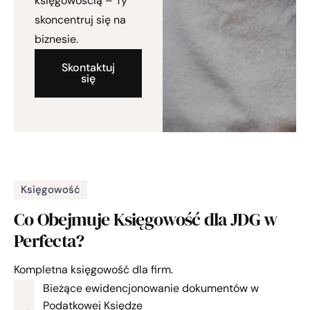
księgowością – Ty
skoncentruj się na
biznesie.
Skontaktuj
się
Księgowość
Co Obejmuje Księgowość
dla JDG w
Perfecta?
Kompletna księgowość dla firm.
Bieżące ewidencjonowanie dokumentów w
Podatkowej Księdze