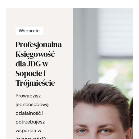
Wsparcie
Profesjonalna
Księgowość
dla JDG w
Sopocie i
Trójmieście
Prowadzisz
jednoosobową
działalność i
potrzebujesz
wsparcia w