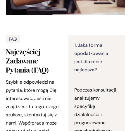
FAQ
1. Jaka forma
Najczęściej
opodatkowania
Zadawane
jest dla mnie
Pytania (FAQ)
najlepsza?
Szybkie odpowiedzi na
Podczas konsultacji
pytania, które mogą Cię
analizujemy
interesować. Jeśli nie
specyfikę
znajdziesz tu tego, czego
działalności i
szukasz, skontaktuj się z
prognozowane
nami. Współpraca może
przychody/koszty,