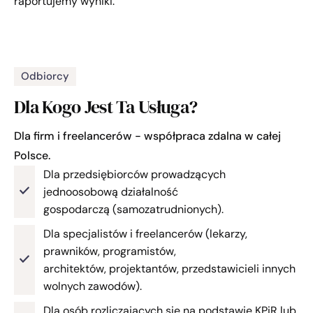
raportujemy wyniki.
Odbiorcy
Dla Kogo Jest Ta Usługa?
Dla firm i freelancerów - współpraca zdalna w całej
Polsce.
Dla przedsiębiorców prowadzących
jednoosobową działalność
gospodarczą (samozatrudnionych).
Dla specjalistów i freelancerów (lekarzy,
prawników, programistów,
architektów, projektantów, przedstawicieli innych
wolnych zawodów).
Dla osób rozliczających się na podstawie KPiR lub