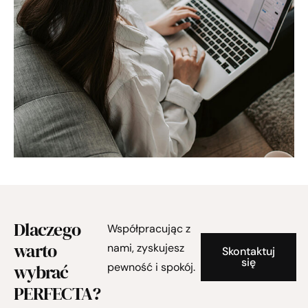
Dlaczego
Współpracując z
warto
nami, zyskujesz
Skontaktuj
się
wybrać
pewność i spokój.
PERFECTA?