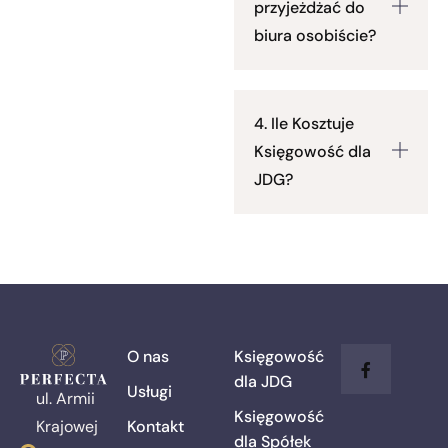
przyjeżdżać do
biura osobiście?
4. Ile Kosztuje
Księgowość dla
JDG?
O nas
Księgowość
dla JDG
Usługi
ul. Armii
Księgowość
Kontakt
Krajowej
dla Spółek