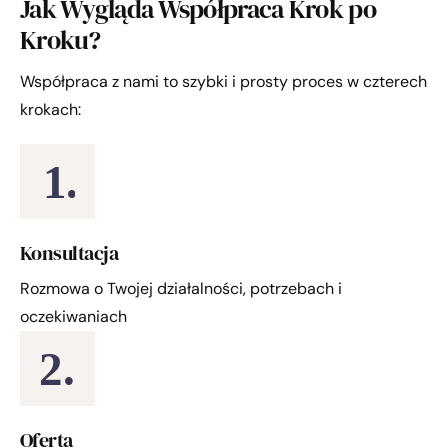
Jak Wygląda Współpraca Krok po
Kroku?
Współpraca z nami to szybki i prosty proces w czterech
krokach:
1.
Konsultacja
Rozmowa o Twojej działalności, potrzebach i
oczekiwaniach
2.
Oferta