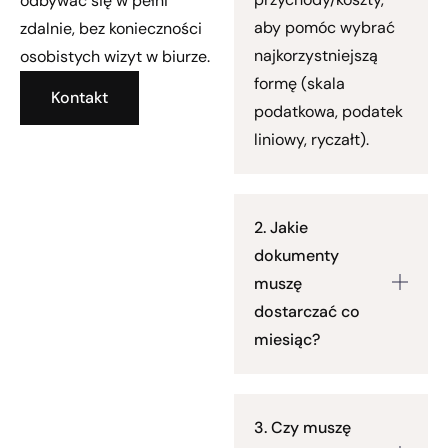
odbywać się w pełni
aby pomóc wybrać
zdalnie, bez konieczności
najkorzystniejszą
osobistych wizyt w biurze.
formę (skala
Kontakt
podatkowa, podatek
liniowy, ryczałt).
2. Jakie
dokumenty
muszę
dostarczać co
miesiąc?
3. Czy muszę