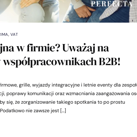
RIMA
,
VAT
jna w firmie? Uważaj na
y współpracownikach B2B!
rmowe, grille, wyjazdy integracyjne i letnie eventy dla zespoł
acji, poprawy komunikacji oraz wzmacniania zaangażowania o
 się, że zorganizowanie takiego spotkania to po prostu
 Podatkowo nie zawsze jest […]