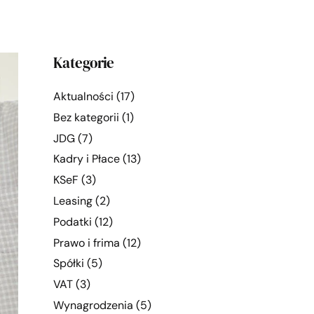
Kategorie
Aktualności
(17)
Bez kategorii
(1)
JDG
(7)
Kadry i Płace
(13)
KSeF
(3)
Leasing
(2)
Podatki
(12)
Prawo i frima
(12)
Spółki
(5)
VAT
(3)
Wynagrodzenia
(5)