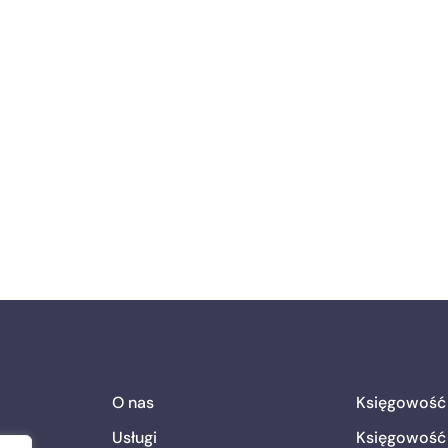
O nas
Księgowość
Usługi
Księgowość 