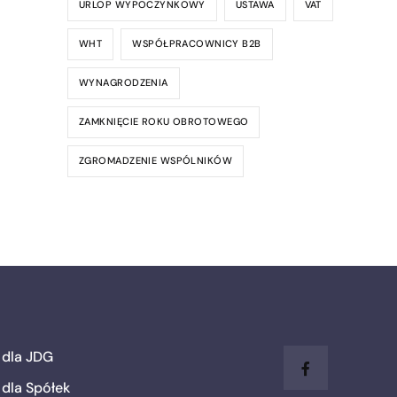
URLOP WYPOCZYNKOWY
USTAWA
VAT
WHT
WSPÓŁPRACOWNICY B2B
WYNAGRODZENIA
ZAMKNIĘCIE ROKU OBROTOWEGO
ZGROMADZENIE WSPÓLNIKÓW
 dla JDG
dla Spółek