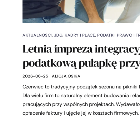
AKTUALNOŚCI
,
JDG
,
KADRY I PŁACE
,
PODATKI
,
PRAWO I F
Letnia impreza integracy
podatkową pułapkę prz
2026-06-25
ALICJA.OSIKA
Czerwiec to tradycyjny początek sezonu na pikniki fi
Dla wielu firm to naturalny element budowania rel
pracujących przy wspólnych projektach. Wydawałoby
opłacenie faktury i ujęcie jej w kosztach firmowych.