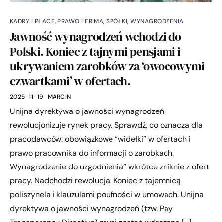
KADRY I PŁACE
,
PRAWO I FRIMA
,
SPÓŁKI
,
WYNAGRODZENIA
Jawność wynagrodzeń wchodzi do
Polski. Koniec z tajnymi pensjami i
ukrywaniem zarobków za ‘owocowymi
czwartkami’ w ofertach.
2025-11-19
MARCIN
Unijna dyrektywa o jawności wynagrodzeń
rewolucjonizuje rynek pracy. Sprawdź, co oznacza dla
pracodawców: obowiązkowe “widełki” w ofertach i
prawo pracownika do informacji o zarobkach.
Wynagrodzenie do uzgodnienia” wkrótce zniknie z ofert
pracy. Nadchodzi rewolucja. Koniec z tajemnicą
poliszynela i klauzulami poufności w umowach. Unijna
dyrektywa o jawności wynagrodzeń (tzw. Pay