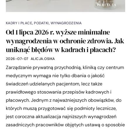
KADRY I PŁACE
,
PODATKI
,
WYNAGRODZENIA
Od 1 lipca 2026 r. wyższe minimalne
wynagrodzenia w ochronie zdrowia. Jak
uniknąć błędów w kadrach i płacach?
2026-07-07
ALICJA.OSIKA
Zarządzanie prywatną przychodnią, kliniką czy centrum
medycznym wymaga nie tylko dbania o jakość
świadczeń udzielanych pacjentom, lecz także
prawidłowego stosowania przepisów kadrowych i
płacowych. Jednym z najważniejszych obowiązków, do
których muszą przygotować się podmioty lecznicze,
jest coroczna aktualizacja najniższych wynagrodzeń
zasadniczych pracowników objętych ustawą o sposobie