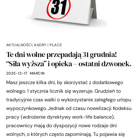
AKTUALNOŚCI
,
KADRY I PŁACE
Te dni wolne przepadają 31 grudnia!
“Siła wyższa” i opieka – ostatni dzwonek.
2025-12-17
MARCIN
Masz jeszcze kilka dni, by skorzystać z dodatkowego
wolnego. 1 stycznia licznik się wyzeruje. Grudzień to
tradycyjnie czas walki o wykorzystanie zaległego urlopu
wypoczynkowego. Jednak od czasu nowelizacji Kodeksu
pracy (wdrożenie dyrektywy work-life balance),
pracownicy mają do dyspozycji nowe rodzaje dni
wolnych, o których często zapominają. Tu pojawia się