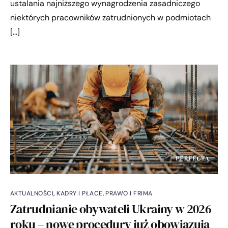
ustalania najniższego wynagrodzenia zasadniczego
niektórych pracowników zatrudnionych w podmiotach
[…]
AKTUALNOŚCI
,
KADRY I PŁACE
,
PRAWO I FRIMA
Zatrudnianie obywateli Ukrainy w 2026
roku – nowe procedury już obowiązują