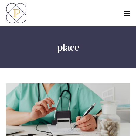
O nas
Usługi
płace
Blog
Kontakt