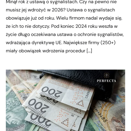
Minął rok z ustawą o sygnalistach. Czy na pewno nie
musisz jej wdrożyć w 2026? Ustawa o sygnalistach
obowiązuje już od roku. Wielu firmom nadal wydaje się,
że ich to nie dotyczy. Pod koniec 2024 roku weszła w
życie długo oczekiwana ustawa o ochronie sygnalistów,
wdrażająca dyrektywę UE. Największe firmy (250+)
miały obowiązek wdrożenia procedur […]