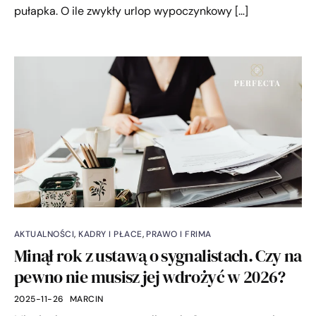
pułapka. O ile zwykły urlop wypoczynkowy […]
AKTUALNOŚCI
,
KADRY I PŁACE
,
PRAWO I FRIMA
Minął rok z ustawą o sygnalistach. Czy na
pewno nie musisz jej wdrożyć w 2026?
2025-11-26
MARCIN