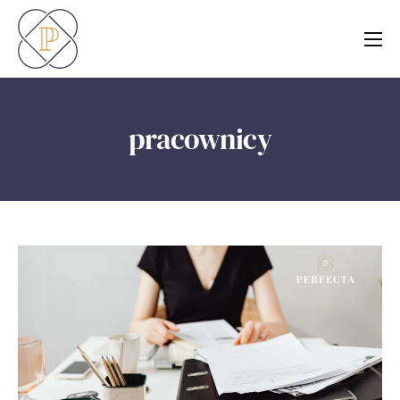
O nas
Usługi
pracownicy
Blog
Kontakt