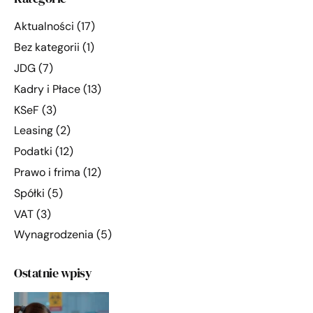
Aktualności
(17)
Bez kategorii
(1)
JDG
(7)
Kadry i Płace
(13)
KSeF
(3)
Leasing
(2)
Podatki
(12)
Prawo i frima
(12)
Spółki
(5)
VAT
(3)
Wynagrodzenia
(5)
Ostatnie wpisy