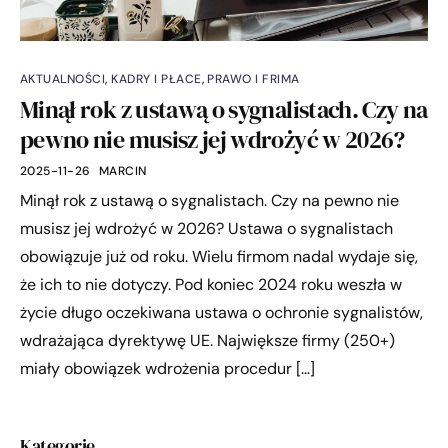
AKTUALNOŚCI
,
KADRY I PŁACE
,
PRAWO I FRIMA
Minął rok z ustawą o sygnalistach. Czy na
pewno nie musisz jej wdrożyć w 2026?
2025-11-26
MARCIN
Minął rok z ustawą o sygnalistach. Czy na pewno nie
musisz jej wdrożyć w 2026? Ustawa o sygnalistach
obowiązuje już od roku. Wielu firmom nadal wydaje się,
że ich to nie dotyczy. Pod koniec 2024 roku weszła w
życie długo oczekiwana ustawa o ochronie sygnalistów,
wdrażająca dyrektywę UE. Największe firmy (250+)
miały obowiązek wdrożenia procedur […]
Kategorie