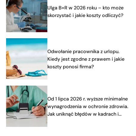
Ulga B+R w 2026 roku – kto może
skorzystać i jakie koszty odliczyć?
Odwołanie pracownika z urlopu.
Kiedy jest zgodne z prawem i jakie
koszty ponosi firma?
Od 1 lipca 2026 r. wyższe minimalne
wynagrodzenia w ochronie zdrowia.
Jak uniknąć błędów w kadrach i
płacach?