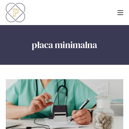
O nas
Usługi
płaca minimalna
Blog
Kontakt