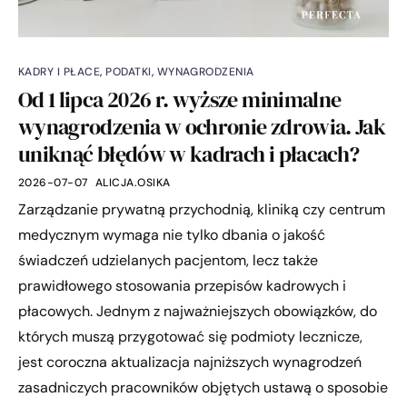
KADRY I PŁACE
,
PODATKI
,
WYNAGRODZENIA
Od 1 lipca 2026 r. wyższe minimalne
wynagrodzenia w ochronie zdrowia. Jak
uniknąć błędów w kadrach i płacach?
2026-07-07
ALICJA.OSIKA
Zarządzanie prywatną przychodnią, kliniką czy centrum
medycznym wymaga nie tylko dbania o jakość
świadczeń udzielanych pacjentom, lecz także
prawidłowego stosowania przepisów kadrowych i
płacowych. Jednym z najważniejszych obowiązków, do
których muszą przygotować się podmioty lecznicze,
jest coroczna aktualizacja najniższych wynagrodzeń
zasadniczych pracowników objętych ustawą o sposobie