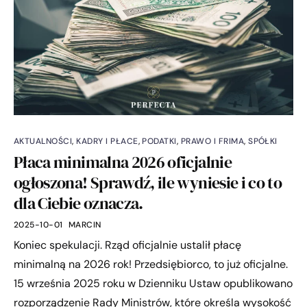
AKTUALNOŚCI
,
KADRY I PŁACE
,
PODATKI
,
PRAWO I FRIMA
,
SPÓŁKI
Płaca minimalna 2026 oficjalnie
ogłoszona! Sprawdź, ile wyniesie i co to
dla Ciebie oznacza.
2025-10-01
MARCIN
Koniec spekulacji. Rząd oficjalnie ustalił płacę
minimalną na 2026 rok! Przedsiębiorco, to już oficjalne.
15 września 2025 roku w Dzienniku Ustaw opublikowano
rozporządzenie Rady Ministrów, które określa wysokość