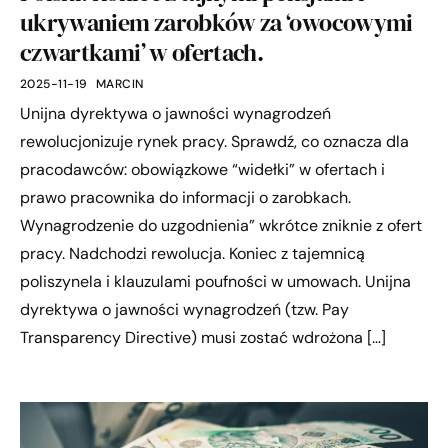
ukrywaniem zarobków za ‘owocowymi
czwartkami’ w ofertach.
2025-11-19
MARCIN
Unijna dyrektywa o jawności wynagrodzeń
rewolucjonizuje rynek pracy. Sprawdź, co oznacza dla
pracodawców: obowiązkowe “widełki” w ofertach i
prawo pracownika do informacji o zarobkach.
Wynagrodzenie do uzgodnienia” wkrótce zniknie z ofert
pracy. Nadchodzi rewolucja. Koniec z tajemnicą
poliszynela i klauzulami poufności w umowach. Unijna
dyrektywa o jawności wynagrodzeń (tzw. Pay
Transparency Directive) musi zostać wdrożona […]