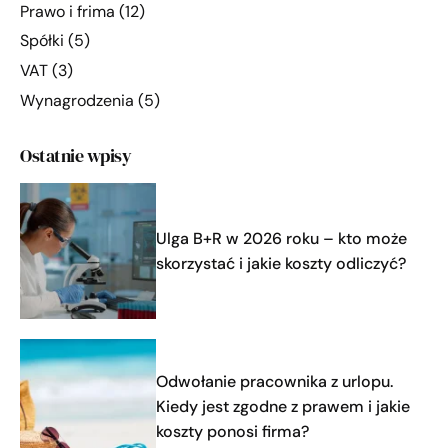
Prawo i frima
(12)
Spółki
(5)
VAT
(3)
Wynagrodzenia
(5)
Ostatnie wpisy
Ulga B+R w 2026 roku – kto może
skorzystać i jakie koszty odliczyć?
Odwołanie pracownika z urlopu.
Kiedy jest zgodne z prawem i jakie
koszty ponosi firma?